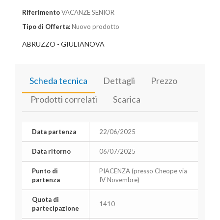
Riferimento
VACANZE SENIOR
Tipo di Offerta:
Nuovo prodotto
ABRUZZO - GIULIANOVA
Scheda tecnica
Dettagli
Prezzo
Prodotti correlati
Scarica
Data partenza
22/06/2025
Data ritorno
06/07/2025
Punto di
PIACENZA (presso Cheope via
partenza
IV Novembre)
Quota di
1410
partecipazione