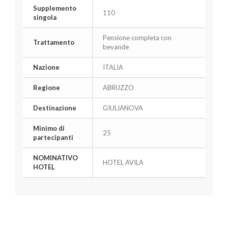
Supplemento
110
singola
Pensione completa con
Trattamento
bevande
Nazione
ITALIA
Regione
ABRUZZO
Destinazione
GIULIANOVA
Minimo di
25
partecipanti
NOMINATIVO
HOTEL AVILA
HOTEL