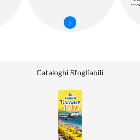
cerca
Cataloghi Sfogliabili