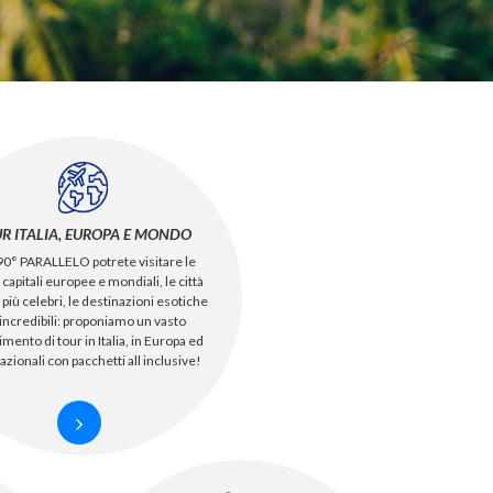
R ITALIA, EUROPA E MONDO
90° PARALLELO potrete visitare le
 capitali europee e mondiali, le città
e più celebri, le destinazioni esotiche
 incredibili: proponiamo un vasto
imento di tour in Italia, in Europa ed
azionali con pacchetti all inclusive!