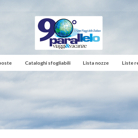
poste
Cataloghi sfogliabili
Lista nozze
Liste r