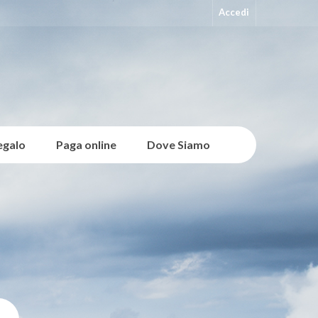
Accedi
egalo
Paga online
Dove Siamo